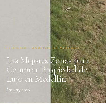
EL DIARIO · ANÁLISIS DE MERCADO
Las Mejores Zonas para
Comprar Propiedad de
Lujo en Medellín
January 2026