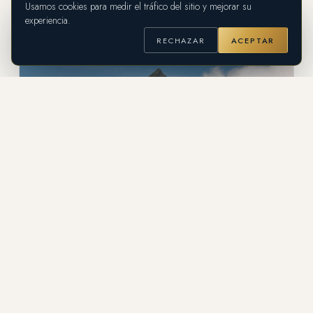
Usamos cookies para medir el tráfico del sitio y mejorar su
experiencia.
RECHAZAR
ACEPTAR
GUÍA DE DESTINO
Suroeste Antioqueño: la tierra de
fincas de Colombia, a una hora de
Medellín