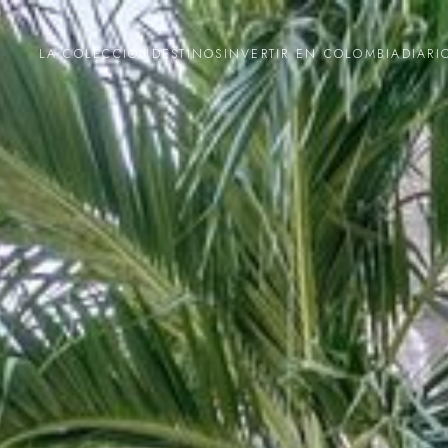
LA COLECCIÓN
DESTINOS
INVERTIR EN COLOMBIA
DIARI