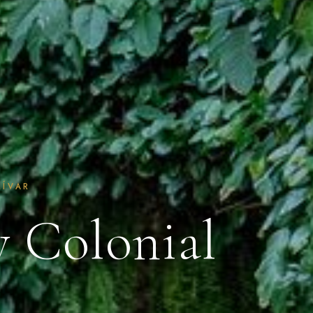
LÍVAR
y Colonial