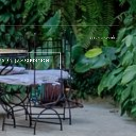
Precio a consultar
ER EN JAMESEDITION