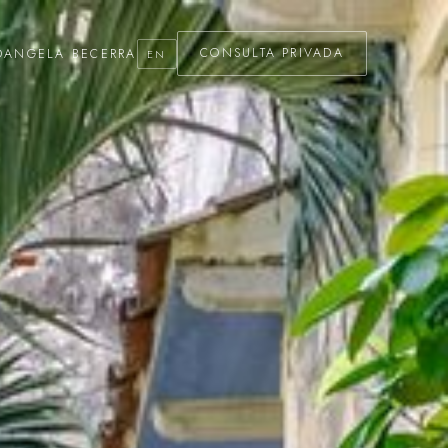
O
ANGELA BECERRA
CONSULTA PRIVADA
EN