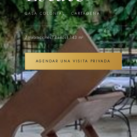
CASA COLONIAL · CARTAGENA
7 Habitaciones
7 Baños
1,143 m²
AGENDAR UNA VISITA PRIVADA
V