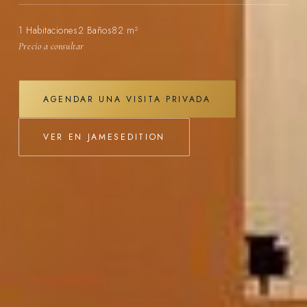
1 Habitaciones
2 Baños
82 m²
Precio a consultar
AGENDAR UNA VISITA PRIVADA
VER EN JAMESEDITION