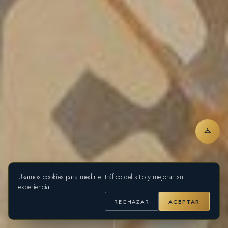
Usamos cookies para medir el tráfico del sitio y mejorar su
experiencia.
RECHAZAR
ACEPTAR
DESLIZA